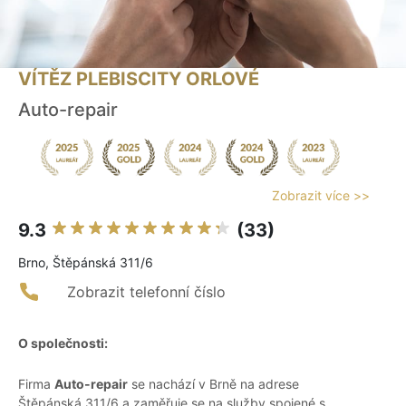
VÍTĚZ PLEBISCITY ORLOVÉ
Auto-repair
Zobrazit více >>
9.3
(33)
Brno, Štěpánská 311/6
Zobrazit telefonní číslo
O společnosti:
Firma
Auto-repair
se nachází v Brně na adrese
Štěpánská 311/6 a zaměřuje se na služby spojené s