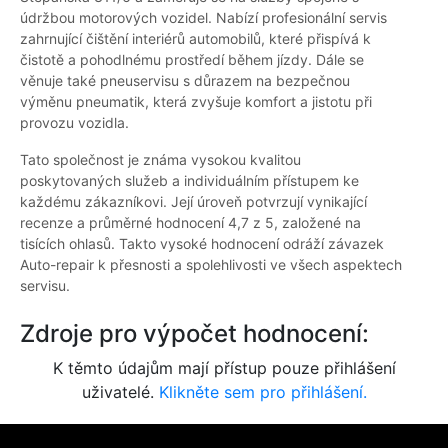
údržbou motorových vozidel. Nabízí profesionální servis
zahrnující čištění interiérů automobilů, které přispívá k
čistotě a pohodlnému prostředí během jízdy. Dále se
věnuje také pneuservisu s důrazem na bezpečnou
výměnu pneumatik, která zvyšuje komfort a jistotu při
provozu vozidla.
Tato společnost je známa vysokou kvalitou
poskytovaných služeb a individuálním přístupem ke
každému zákazníkovi. Její úroveň potvrzují vynikající
recenze a průměrné hodnocení 4,7 z 5, založené na
tisících ohlasů. Takto vysoké hodnocení odráží závazek
Auto-repair k přesnosti a spolehlivosti ve všech aspektech
servisu.
Zdroje pro výpočet hodnocení:
K těmto údajům mají přístup pouze přihlášení
uživatelé.
Klikněte sem pro přihlášení.