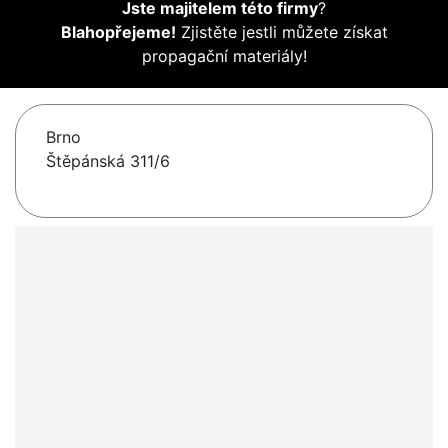
Jste majitelem této firmy
?
Blahopřejeme!
Zjistěte jestli můžete získat
propagační materiály!
Brno
Štěpánská 311/6