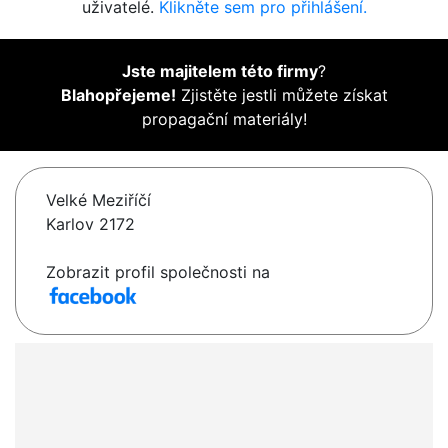
uživatelé.
Klikněte sem pro přihlášení.
Jste majitelem této firmy
?
Blahopřejeme!
Zjistěte jestli můžete získat
propagační materiály!
Velké Meziříčí
Karlov 2172
Zobrazit profil společnosti na