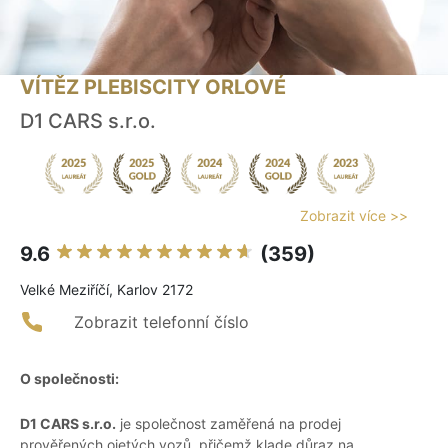
VÍTĚZ PLEBISCITY ORLOVÉ
D1 CARS s.r.o.
Zobrazit více >>
9.6
(359)
Velké Meziříčí, Karlov 2172
Zobrazit telefonní číslo
O společnosti:
D1 CARS s.r.o.
je společnost zaměřená na prodej
prověřených ojetých vozů, přičemž klade důraz na