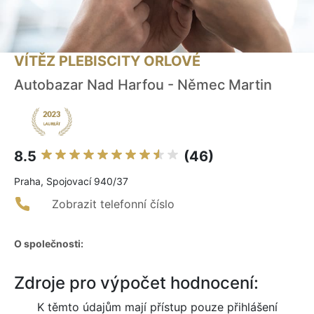
VÍTĚZ PLEBISCITY ORLOVÉ
Autobazar Nad Harfou - Němec Martin
8.5
(46)
Praha, Spojovací 940/37
Zobrazit telefonní číslo
O společnosti:
Zdroje pro výpočet hodnocení:
K těmto údajům mají přístup pouze přihlášení