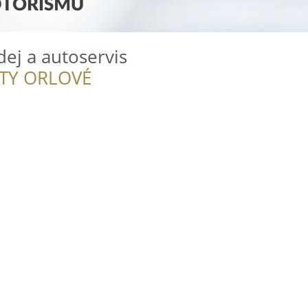
dej a autoservis
ITY ORLOVÉ