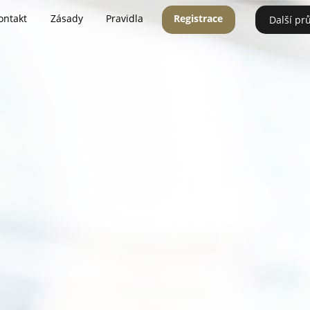
ontakt
Zásady
Pravidla
Registrace
Další pr