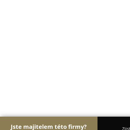
Jste majitelem této firmy?
Zjis