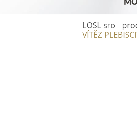
LOSL sro - pro
VÍTĚZ PLEBISC