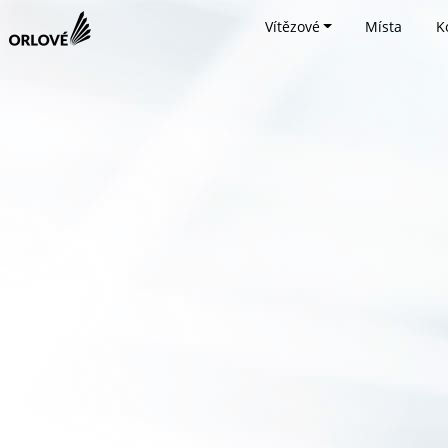
Vítězové
Místa
K