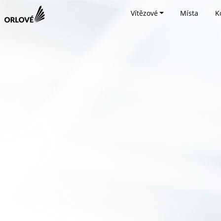
Vítězové
Místa
K