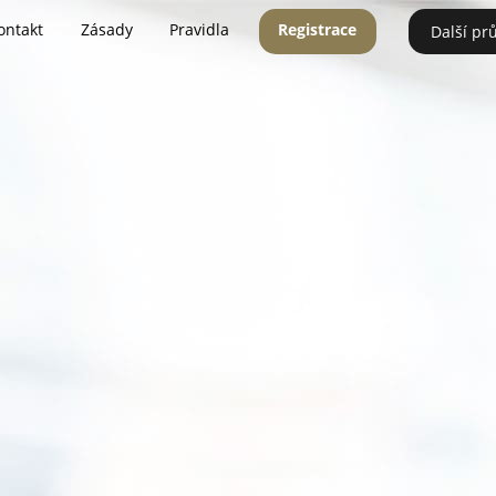
ontakt
Zásady
Pravidla
Registrace
Další pr