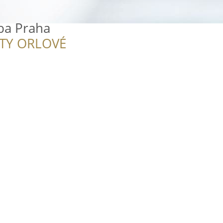
ba Praha
ITY ORLOVÉ