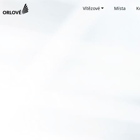
Vítězové
Místa
K