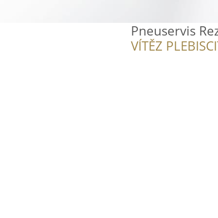
Pneuservis Re
VÍTĚZ PLEBISC