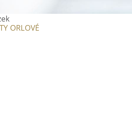
zek
ITY ORLOVÉ