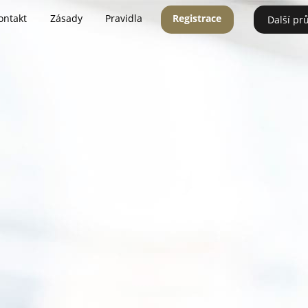
ontakt
Zásady
Pravidla
Registrace
Další pr