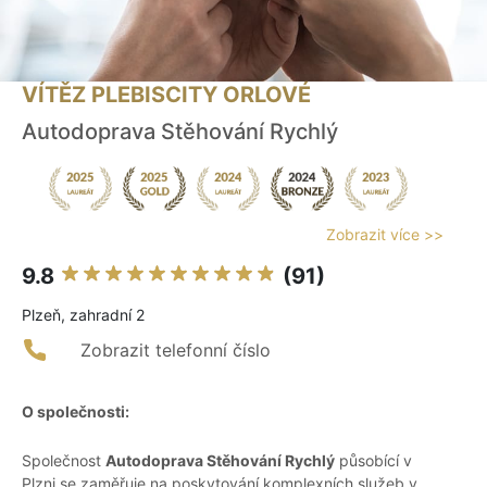
VÍTĚZ PLEBISCITY ORLOVÉ
Autodoprava Stěhování Rychlý
Zobrazit více >>
9.8
(91)
Plzeň, zahradní 2
Zobrazit telefonní číslo
O společnosti:
Společnost
Autodoprava Stěhování Rychlý
působící v
Plzni se zaměřuje na poskytování komplexních služeb v