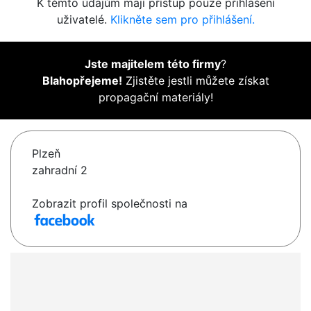
K těmto údajům mají přístup pouze přihlášení
uživatelé.
Klikněte sem pro přihlášení.
Jste majitelem této firmy
?
Blahopřejeme!
Zjistěte jestli můžete získat
propagační materiály!
Plzeň
zahradní 2
Zobrazit profil společnosti na