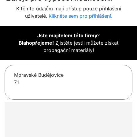
K těmto údajům mají přístup pouze přihlášení
uživatelé.
Klikněte sem pro přihlášení.
Jste majitelem této firmy
?
Blahopřejeme!
Zjistěte jestli můžete získat
propagační materiály!
Moravské Budějovice
71