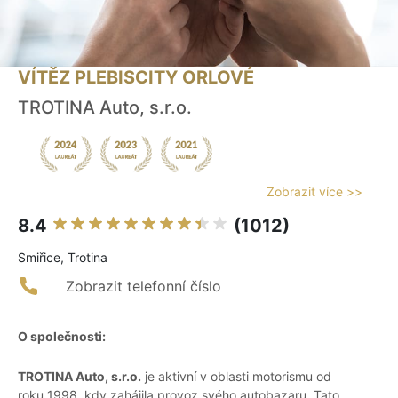
VÍTĚZ PLEBISCITY ORLOVÉ
TROTINA Auto, s.r.o.
Zobrazit více >>
8.4
(1012)
Smiřice, Trotina
Zobrazit telefonní číslo
O společnosti:
TROTINA Auto, s.r.o.
je aktivní v oblasti motorismu od
roku 1998, kdy zahájila provoz svého autobazaru. Tato