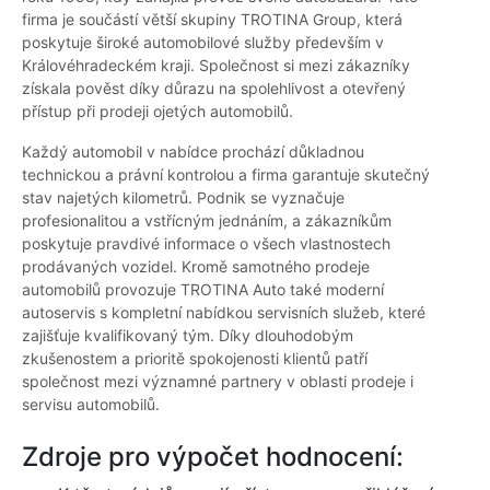
firma je součástí větší skupiny TROTINA Group, která
poskytuje široké automobilové služby především v
Královéhradeckém kraji. Společnost si mezi zákazníky
získala pověst díky důrazu na spolehlivost a otevřený
přístup při prodeji ojetých automobilů.
Každý automobil v nabídce prochází důkladnou
technickou a právní kontrolou a firma garantuje skutečný
stav najetých kilometrů. Podnik se vyznačuje
profesionalitou a vstřícným jednáním, a zákazníkům
poskytuje pravdivé informace o všech vlastnostech
prodávaných vozidel. Kromě samotného prodeje
automobilů provozuje TROTINA Auto také moderní
autoservis s kompletní nabídkou servisních služeb, které
zajišťuje kvalifikovaný tým. Díky dlouhodobým
zkušenostem a prioritě spokojenosti klientů patří
společnost mezi významné partnery v oblasti prodeje i
servisu automobilů.
Zdroje pro výpočet hodnocení: