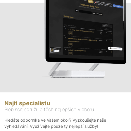
Najít specialistu
Plebiscit sdružuje těch nejlepších v oboru
Hledáte odborníka ve Vašem okolí? Vyzkoušejte naše
vyhledávání. Využívejte pouze ty nejlepší služby!