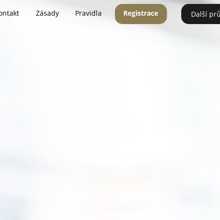
ontakt
Zásady
Pravidla
Registrace
Další pr