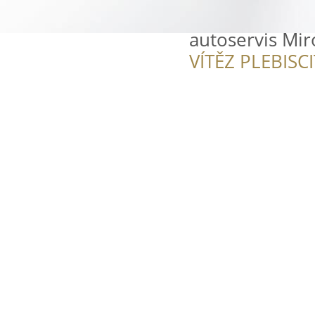
autoservis Mir
VÍTĚZ PLEBISC