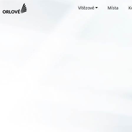
Vítězové
Místa
K