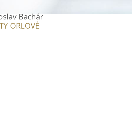
oslav Bachár
ITY ORLOVÉ