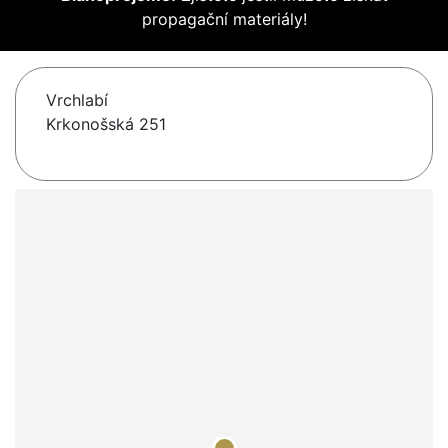
propagační materiály!
Vrchlabí
Krkonošská 251