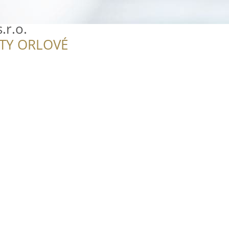
.r.o.
ITY ORLOVÉ