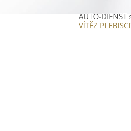
AUTO-DIENST s
VÍTĚZ PLEBISC