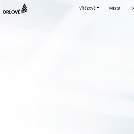
Vítězové
Místa
K