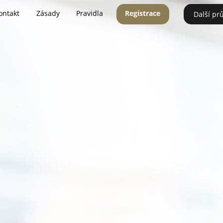
ontakt
Zásady
Pravidla
Registrace
Další pr