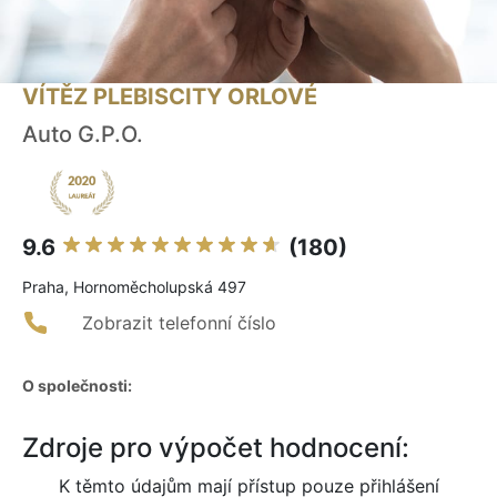
VÍTĚZ PLEBISCITY ORLOVÉ
Auto G.P.O.
9.6
(180)
Praha, Hornoměcholupská 497
Zobrazit telefonní číslo
O společnosti:
Zdroje pro výpočet hodnocení:
K těmto údajům mají přístup pouze přihlášení