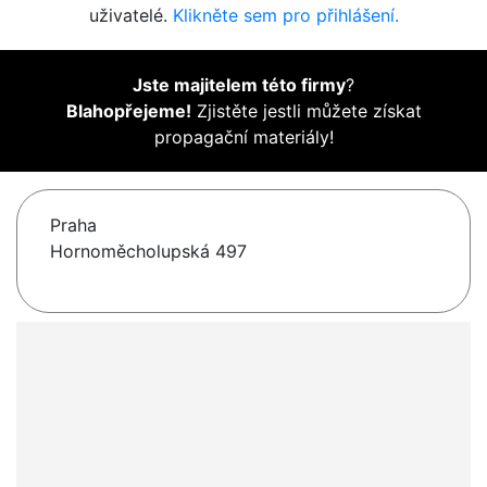
uživatelé.
Klikněte sem pro přihlášení.
Jste majitelem této firmy
?
Blahopřejeme!
Zjistěte jestli můžete získat
propagační materiály!
Praha
Hornoměcholupská 497