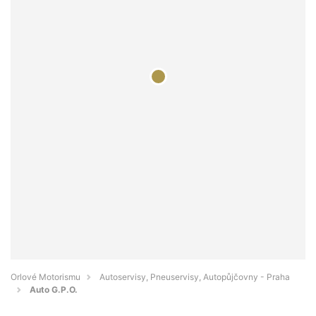
Orlové Motorismu
Autoservisy, Pneuservisy, Autopůjčovny - Praha
Auto G.P.O.