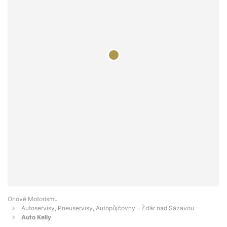
Orlové Motorismu
Autoservisy, Pneuservisy, Autopůjčovny - Žďár nad Sázavou
Auto Kelly