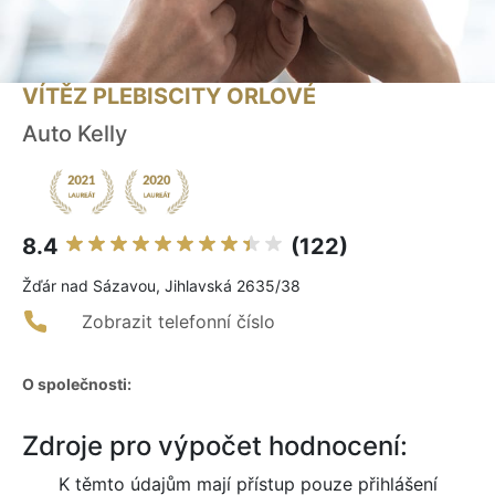
VÍTĚZ PLEBISCITY ORLOVÉ
Auto Kelly
8.4
(122)
Žďár nad Sázavou, Jihlavská 2635/38
Zobrazit telefonní číslo
O společnosti:
Zdroje pro výpočet hodnocení:
K těmto údajům mají přístup pouze přihlášení