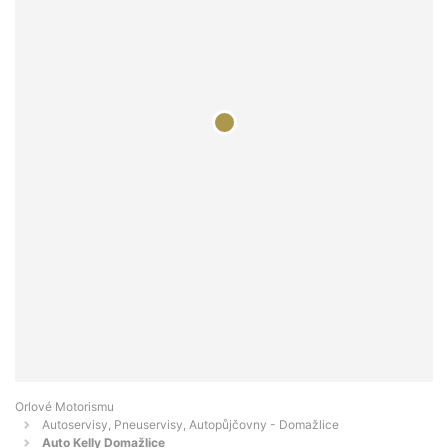
Orlové Motorismu
Autoservisy, Pneuservisy, Autopůjčovny - Domažlice
Auto Kelly Domažlice