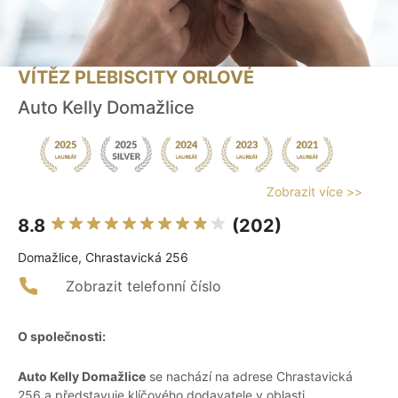
VÍTĚZ PLEBISCITY ORLOVÉ
Auto Kelly Domažlice
Zobrazit více >>
8.8
(202)
Domažlice, Chrastavická 256
Zobrazit telefonní číslo
O společnosti:
Auto Kelly Domažlice
se nachází na adrese Chrastavická
256 a představuje klíčového dodavatele v oblasti