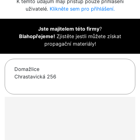
K těmto údajům mají přístup pouze přihlášení
uživatelé.
Klikněte sem pro přihlášení.
Jste majitelem této firmy
?
Blahopřejeme!
Zjistěte jestli můžete získat
propagační materiály!
Domažlice
Chrastavická 256