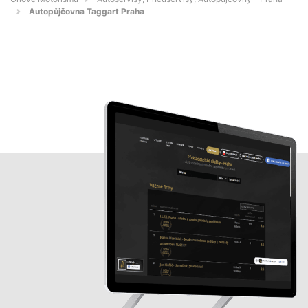
Autopůjčovna Taggart Praha