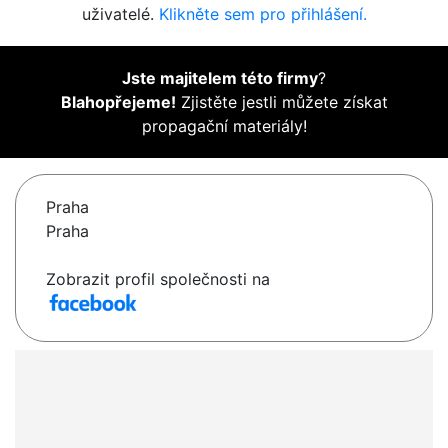
uživatelé.
Klikněte sem pro přihlášení.
Jste majitelem této firmy
?
Blahopřejeme!
Zjistěte jestli můžete získat
propagační materiály!
Praha
Praha
Zobrazit profil společnosti na