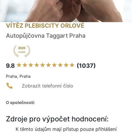
VÍTĚZ PLEBISCITY ORLOVÉ
Autopůjčovna Taggart Praha
9.8
(1037)
Praha, Praha
Zobrazit telefonní číslo
O společnosti:
Zdroje pro výpočet hodnocení:
K těmto údajům mají přístup pouze přihlášení