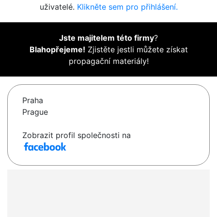
uživatelé.
Klikněte sem pro přihlášení.
Jste majitelem této firmy
?
Blahopřejeme!
Zjistěte jestli můžete získat
propagační materiály!
Praha
Prague
Zobrazit profil společnosti na