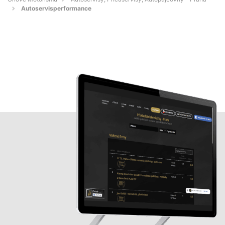
Autoservisperformance