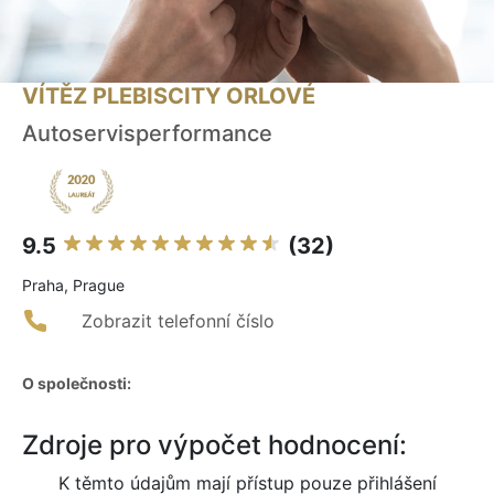
VÍTĚZ PLEBISCITY ORLOVÉ
Autoservisperformance
9.5
(32)
Praha, Prague
Zobrazit telefonní číslo
O společnosti:
Zdroje pro výpočet hodnocení:
K těmto údajům mají přístup pouze přihlášení