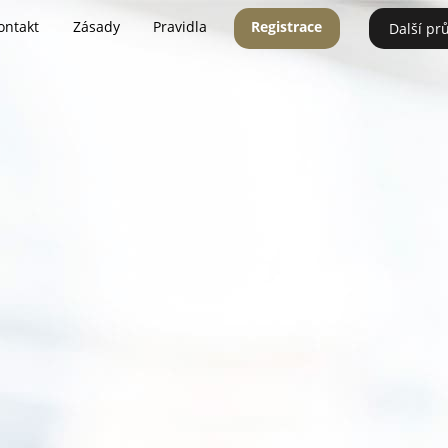
ontakt
Zásady
Pravidla
Registrace
Další pr