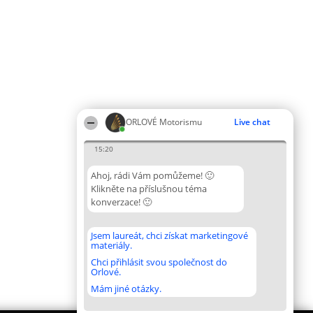
ORLOVÉ Motorismu
Live chat
15:20
Ahoj, rádi Vám pomůžeme! 🙂
Klikněte na příslušnou téma
konverzace! 🙂
Jsem laureát, chci získat marketingové
materiály.
Chci přihlásit svou společnost do
Orlové.
Mám jiné otázky.