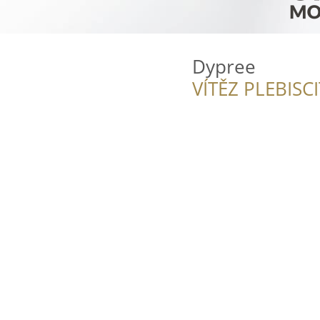
Dypree
VÍTĚZ PLEBISC