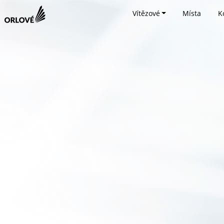
Vítězové
Místa
K