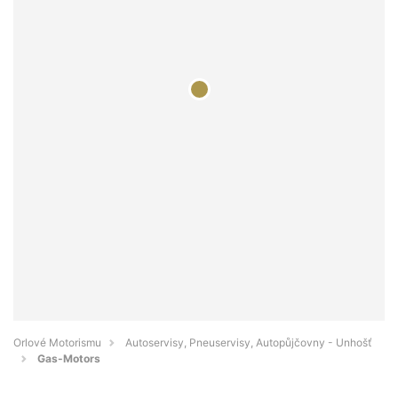
Orlové Motorismu
Autoservisy, Pneuservisy, Autopůjčovny - Unhošť
Gas-Motors