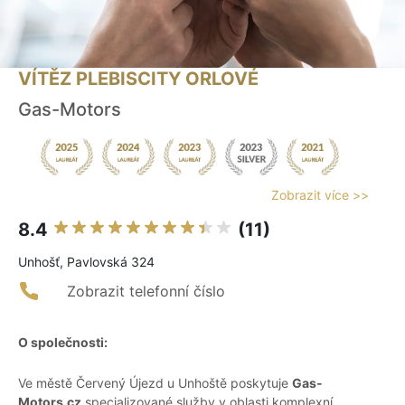
VÍTĚZ PLEBISCITY ORLOVÉ
Gas-Motors
Zobrazit více >>
8.4
(11)
Unhošť, Pavlovská 324
Zobrazit telefonní číslo
O společnosti:
Ve městě Červený Újezd u Unhoště poskytuje
Gas-
Motors.cz
specializované služby v oblasti komplexní