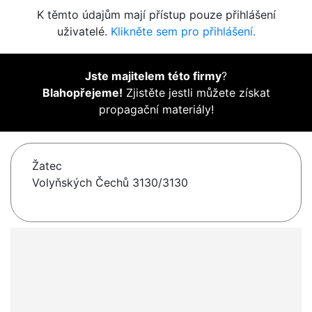
K těmto údajům mají přístup pouze přihlášení
uživatelé.
Klikněte sem pro přihlášení.
Jste majitelem této firmy
?
Blahopřejeme!
Zjistěte jestli můžete získat
propagační materiály!
Žatec
Volyňských Čechů 3130/3130