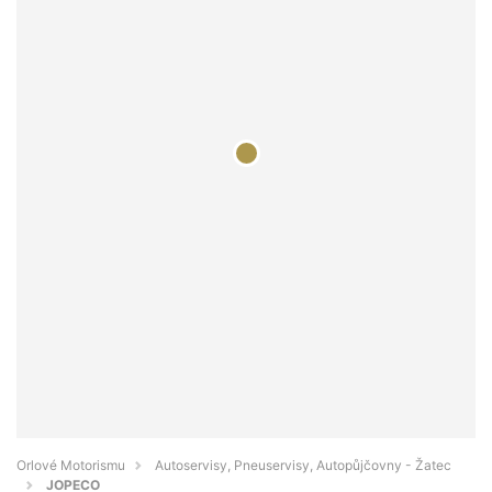
Orlové Motorismu
Autoservisy, Pneuservisy, Autopůjčovny - Žatec
JOPECO