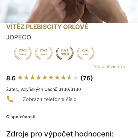
VÍTĚZ PLEBISCITY ORLOVÉ
JOPECO
Zobrazit více >>
8.6
(76)
Žatec, Volyňských Čechů 3130/3130
Zobrazit telefonní číslo
O společnosti:
Zdroje pro výpočet hodnocení: