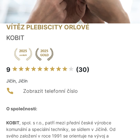
VÍTĚZ PLEBISCITY ORLOVÉ
KOBIT
9
(30)
Jičín, Jičín
Zobrazit telefonní číslo
O společnosti:
KOBIT
, spol. s r.o., patří mezi přední české výrobce
komunální a speciální techniky, se sídlem v Jičíně. Od
svého založení v roce 1991 se orientuje na vývoj a