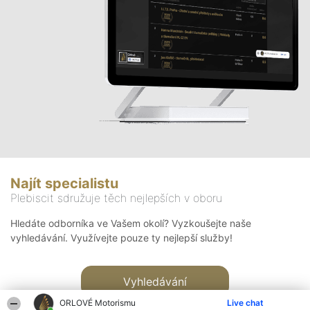
Najít specialistu
Plebiscit sdružuje těch nejlepších v oboru
Hledáte odborníka ve Vašem okolí? Vyzkoušejte naše
vyhledávání. Využívejte pouze ty nejlepší služby!
Vyhledávání
ORLOVÉ Motorismu
Live chat