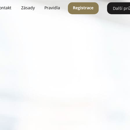
ontakt
Zásady
Pravidla
Registrace
Další pr