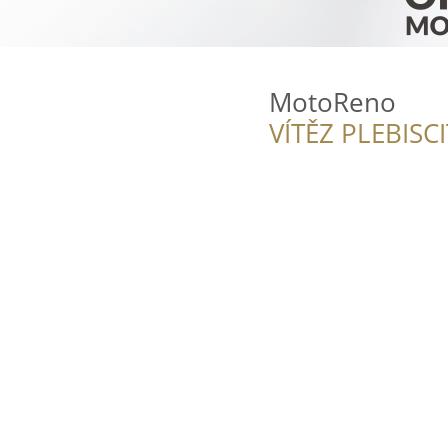
MotoReno
VÍTĚZ PLEBISC