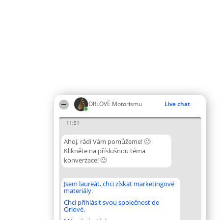
ORLOVÉ Motorismu
Live chat
11:51
Ahoj, rádi Vám pomůžeme! 🙂
Klikněte na příslušnou téma
konverzace! 🙂
Jsem laureát, chci získat marketingové
materiály.
Chci přihlásit svou společnost do
Orlové.