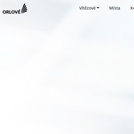
Vítězové
Místa
K