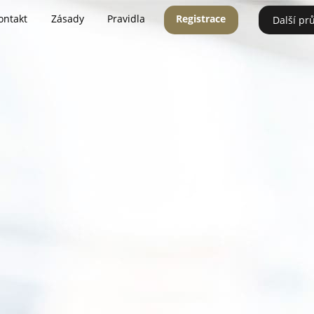
ontakt
Zásady
Pravidla
Registrace
Další pr