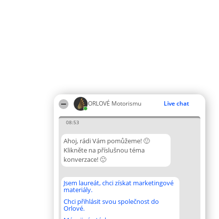
ORLOVÉ Motorismu
Live chat
08:53
Ahoj, rádi Vám pomůžeme! 🙂
Klikněte na příslušnou téma
konverzace! 🙂
Jsem laureát, chci získat marketingové
materiály.
Chci přihlásit svou společnost do
Orlové.