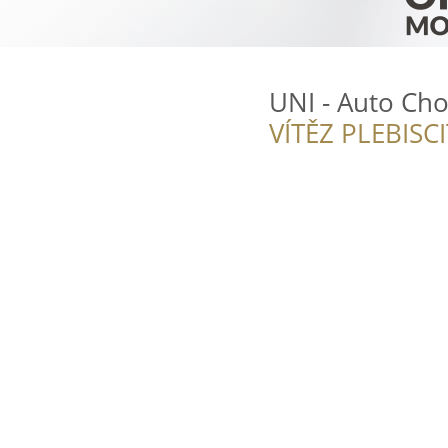
UNI - Auto Ch
VÍTĚZ PLEBISC