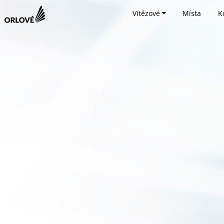
Vítězové
Místa
K