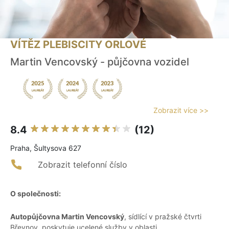
VÍTĚZ PLEBISCITY ORLOVÉ
Martin Vencovský - půjčovna vozidel
Zobrazit více >>
8.4
(12)
Praha, Šultysova 627
Zobrazit telefonní číslo
O společnosti:
Autopůjčovna Martin Vencovský
, sídlící v pražské čtvrti
Břevnov, poskytuje ucelené služby v oblasti