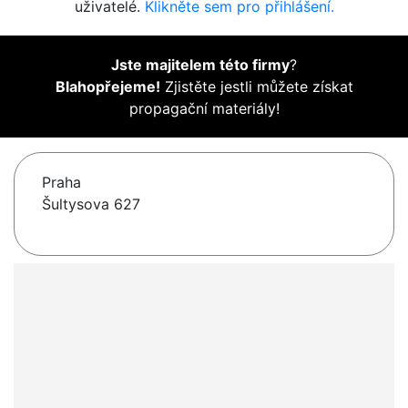
uživatelé.
Klikněte sem pro přihlášení.
Jste majitelem této firmy
?
Blahopřejeme!
Zjistěte jestli můžete získat
propagační materiály!
Praha
Šultysova 627