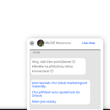
ORLOVÉ Motorismu
Live chat
03:08
Ahoj, rádi Vám pomůžeme! 🙂
Klikněte na příslušnou téma
konverzace! 🙂
Jsem laureát, chci získat marketingové
materiály.
Chci přihlásit svou společnost do
Orlové.
Mám jiné otázky.