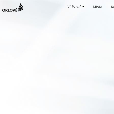
Vítězové
Místa
K