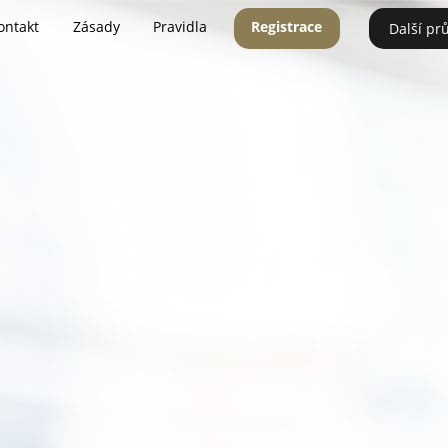
ontakt
Zásady
Pravidla
Registrace
Další pr