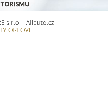
s.r.o. - Allauto.cz
ITY ORLOVÉ