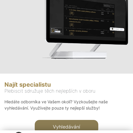
Najít specialistu
Plebiscit sdružuje těch nejlepších v oboru
Hledáte odborníka ve Vašem okolí? Vyzkoušejte naše
vyhledávání. Využívejte pouze ty nejlepší služby!
Vyhledávání