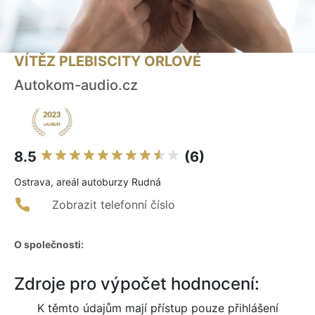
VÍTĚZ PLEBISCITY ORLOVÉ
Autokom-audio.cz
8.5
(6)
Ostrava, areál autoburzy Rudná
Zobrazit telefonní číslo
O společnosti:
Zdroje pro výpočet hodnocení:
K těmto údajům mají přístup pouze přihlášení