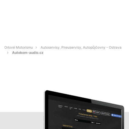
Orlové Motorismu
Autoservisy, Pneuservisy, Autopůjčovny - Ostrava
Autokom-audio.cz