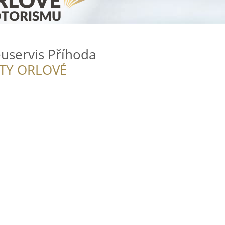
uservis Příhoda
ITY ORLOVÉ