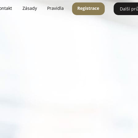
ontakt
Zásady
Pravidla
Registrace
Další pr