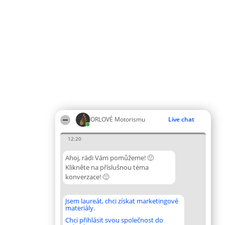
ORLOVÉ Motorismu
Live chat
12:20
Ahoj, rádi Vám pomůžeme! 🙂
Klikněte na příslušnou téma
konverzace! 🙂
Jsem laureát, chci získat marketingové
materiály.
Chci přihlásit svou společnost do