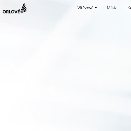
Vítězové
Místa
K