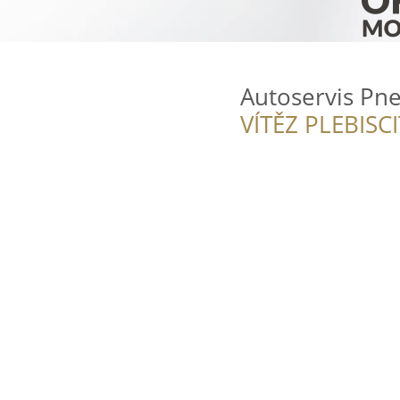
Autoservis Pne
VÍTĚZ PLEBISC