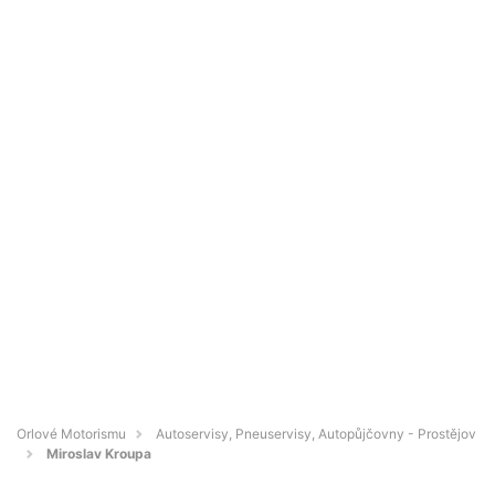
Orlové Motorismu
Autoservisy, Pneuservisy, Autopůjčovny - Prostějov
Miroslav Kroupa