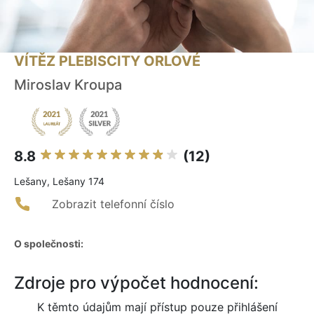
VÍTĚZ PLEBISCITY ORLOVÉ
Miroslav Kroupa
8.8
(12)
Lešany, Lešany 174
Zobrazit telefonní číslo
O společnosti:
Zdroje pro výpočet hodnocení:
K těmto údajům mají přístup pouze přihlášení