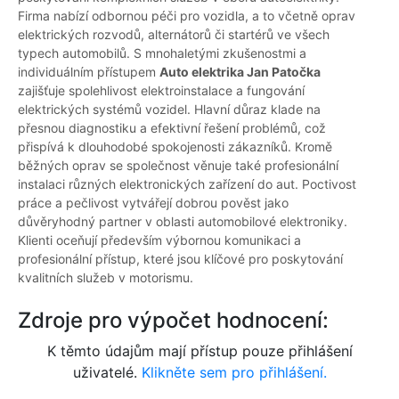
Firma nabízí odbornou péči pro vozidla, a to včetně oprav
elektrických rozvodů, alternátorů či startérů ve všech
typech automobilů. S mnohaletými zkušenostmi a
individuálním přístupem
Auto elektrika Jan Patočka
zajišťuje spolehlivost elektroinstalace a fungování
elektrických systémů vozidel. Hlavní důraz klade na
přesnou diagnostiku a efektivní řešení problémů, což
přispívá k dlouhodobé spokojenosti zákazníků. Kromě
běžných oprav se společnost věnuje také profesionální
instalaci různých elektronických zařízení do aut. Poctivost
práce a pečlivost vytvářejí dobrou pověst jako
důvěryhodný partner v oblasti automobilové elektroniky.
Klienti oceňují především výbornou komunikaci a
profesionální přístup, které jsou klíčové pro poskytování
kvalitních služeb v motorismu.
Zdroje pro výpočet hodnocení:
K těmto údajům mají přístup pouze přihlášení
uživatelé.
Klikněte sem pro přihlášení.