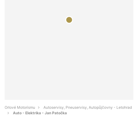
Orlové Motorismu
Autoservisy, Pneuservisy, Autopůjčovny - Letohrad
Auto - Elektrika - Jan Patočka