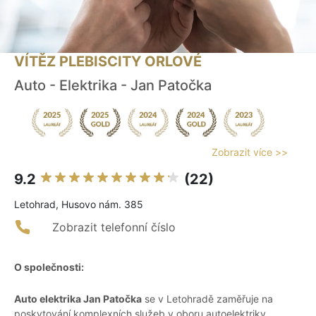
VÍTĚZ PLEBISCITY ORLOVÉ
Auto - Elektrika - Jan Patočka
Zobrazit více >>
9.2
(22)
Letohrad, Husovo nám. 385
Zobrazit telefonní číslo
O společnosti:
Auto elektrika Jan Patočka
se v Letohradě zaměřuje na
poskytování komplexních služeb v oboru autoelektriky.