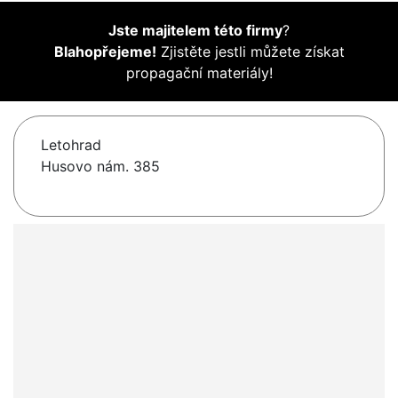
Jste majitelem této firmy
?
Blahopřejeme!
Zjistěte jestli můžete získat
propagační materiály!
Letohrad
Husovo nám. 385